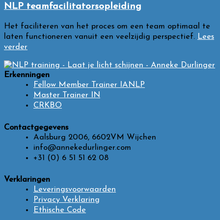
NLP teamfacilitatorsopleiding
Het faciliteren van het proces om een team optimaal te
laten functioneren vanuit een veelzijdig perspectief.
Lees
verder
Erkenningen
Fellow Member Trainer IANLP
Master Trainer IN
CRKBO
Contactgegevens
Aalsburg 2006, 6602VM Wijchen
info@annekedurlinger.com
+31 (0) 6 51 51 62 08
Verklaringen
Leveringsvoorwaarden
Privacy Verklaring
Ethische Code