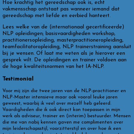
Hoe krachtig het gereedschap ook is, echt
vakmensschap ontstaat pas wanneer iemand dat
gereedschap met liefde en eerbied hanteert.
Lees welke van de (internationaal gecertificeerde)
NLP opleidingen; basisvaardigheden workshop,
practitionersopleiding, masterpractitioneropleiding,
teamfacilitatoropleiding, NLP trainerstraining aansluit
bij je wensen. Of laat me weten als je hierover een
gesprek wilt. De opleidingen en trainer voldoen aan
de hoge kwaliteitsnormen van het IA-NLP.
Testimonial
Voor mij zijn die twee jaren van de NLP-practitioner en
NLP-Master intensieve maar ook vooral leuke jaren
geweest, waarbij ik veel over mezelf heb geleerd.
Vaardigheden die ik ook direct kon toepassen in mijn
werk als adviseur, trainer en (interim) bestuurder. Mensen
die me van nabij kennen gaven me complimenten over
mijn leiderschapsstijl, voorzitterstijl en over hoe ik een