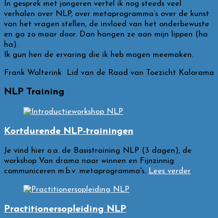
In gesprek met jongeren vertel ik nog steeds veel
verhalen over NLP, over metaprogramma’s over de kunst
van het vragen stellen, de invloed van het onderbewuste
en ga zo maar door. Dan hangen ze aan mijn lippen (ha
ha).
Ik gun hen de ervaring die ik heb mogen meemaken.
Frank Wolterink Lid van de Raad van Toezicht Kalorama
NLP Training
Kortdurende NLP-trainingen
Je vind hier o.a. de Basistraining NLP (3 dagen), de
workshop Van drama naar winnen en Fijnzinnig
communiceren m.b.v. metaprogramma's.
Lees verder
Practitionersopleiding NLP