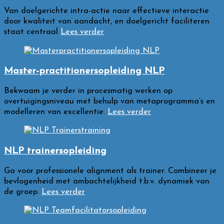
Van doelgerichte intra-actie naar effectieve interactie
door kwaliteit van aandacht, en doelgericht faciliteren
staat centraal
Lees verder
Master-practitionersopleiding NLP
Bekwaam je verder in procesmatig werken op
overtuigingsniveau met behulp van metaprogramma’s en
modelleren van excellentie.
Lees verder
NLP trainersopleiding
Ga voor professionele alignment als trainer. Combineer je
bevlogenheid met ambachtelijkheid t.b.v. dynamiek van
de groep.
Lees verder