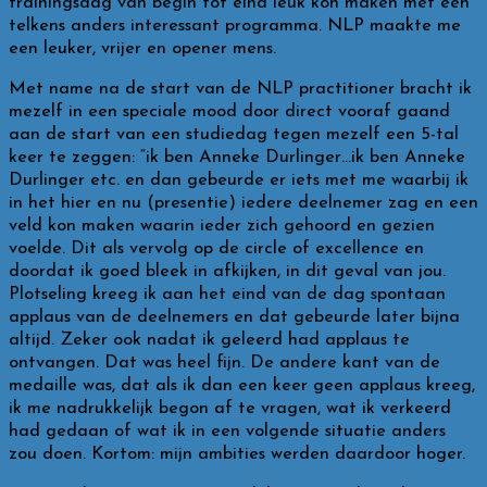
trainingsdag van begin tot eind leuk kon maken met een
telkens anders interessant programma. NLP maakte me
een leuker, vrijer en opener mens.
Met name na de start van de NLP practitioner bracht ik
mezelf in een speciale mood door direct vooraf gaand
aan de start van een studiedag tegen mezelf een 5-tal
keer te zeggen: “ik ben Anneke Durlinger…ik ben Anneke
Durlinger etc. en dan gebeurde er iets met me waarbij ik
in het hier en nu (presentie) iedere deelnemer zag en een
veld kon maken waarin ieder zich gehoord en gezien
voelde. Dit als vervolg op de circle of excellence en
doordat ik goed bleek in afkijken, in dit geval van jou.
Plotseling kreeg ik aan het eind van de dag spontaan
applaus van de deelnemers en dat gebeurde later bijna
altijd. Zeker ook nadat ik geleerd had applaus te
ontvangen. Dat was heel fijn. De andere kant van de
medaille was, dat als ik dan een keer geen applaus kreeg,
ik me nadrukkelijk begon af te vragen, wat ik verkeerd
had gedaan of wat ik in een volgende situatie anders
zou doen. Kortom: mijn ambities werden daardoor hoger.